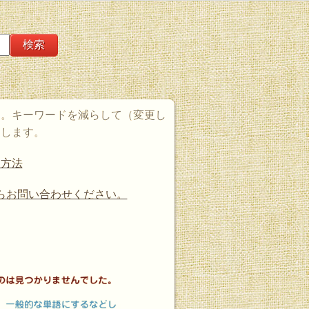
た。キーワードを減らして（変更し
たします。
す方法
らお問い合わせください。