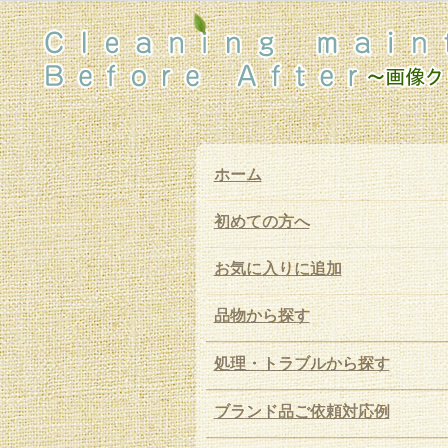
ホーム
初めての方へ
お気に入りに追加
品物から探す
処理・トラブルから探す
ブランド品ご依頼対応例