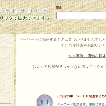
岡山
キーワードに関連するものは見つかりませんでし
て）再度検索をお願いい
＞＞事例、店舗を探
お近くの店舗が見つからない方はこちらか