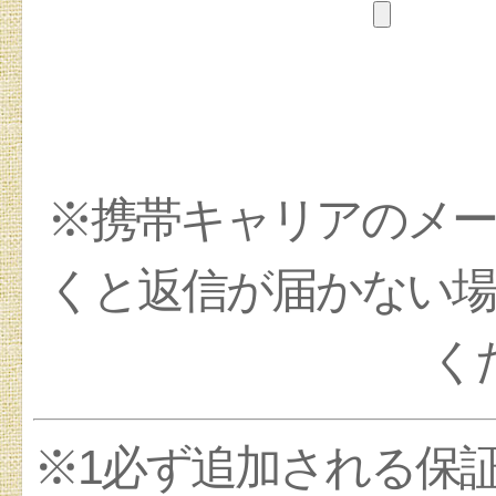
※携帯キャリアのメ
くと返信が届かない
く
※1必ず追加される保