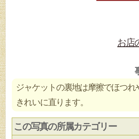
お店
ジャケットの裏地は摩擦でほつれ
きれいに直ります。
この写真の所属カテゴリー