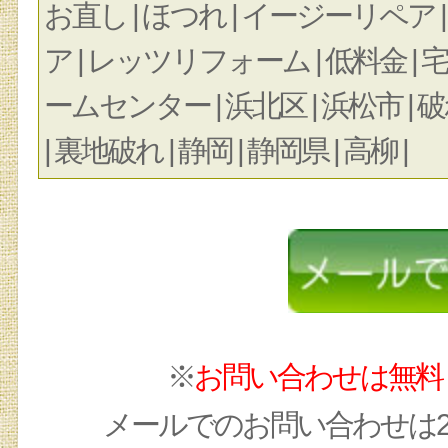
お直し | ほつれ | イージーリペア |
ア | レッツリフォーム | 低料金 |
ームセンター | 浜北区 | 浜松市 | 破れ
| 裏地破れ | 静岡 | 静岡県 | 高柳 |
※
お問い合わせは無料
メールでのお問い合わせは