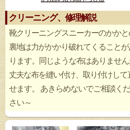
クリーニング、修理解説
靴クリーニングスニーカーのかかと
裏地は力がかかり破れてくることが
ります。同じような布はありません
丈夫な布を縫い付け、取り付けして
せます。 あきらめないでご相談く
さい～