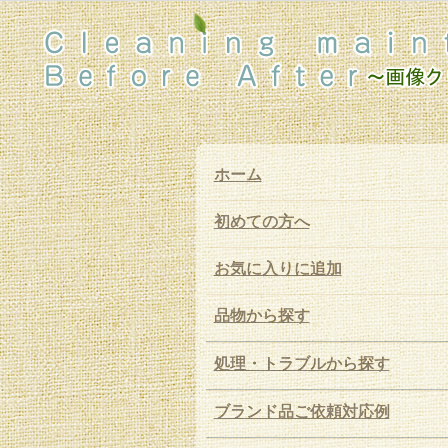
ホーム
初めての方へ
お気に入りに追加
品物から探す
処理・トラブルから探す
ブランド品ご依頼対応例