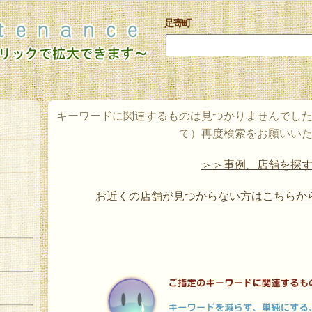
足寄町
キーワードに関連するものは見つかりませんでし
て）再度検索をお願いい
＞＞事例、店舗を探
お近くの店舗が見つからない方はこちらか