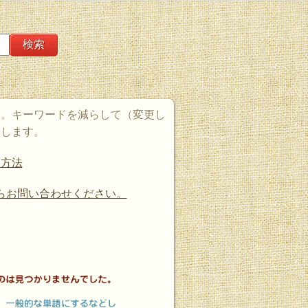
た。キーワードを減らして（変更し
たします。
す方法
らお問い合わせください。