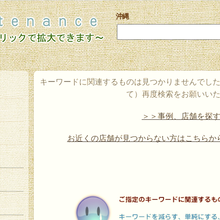
沖縄
キーワードに関連するものは見つかりませんでし
て）再度検索をお願いい
＞＞事例、店舗を探
お近くの店舗が見つからない方はこちらか