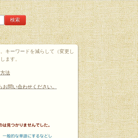
た。キーワードを減らして（変更し
たします。
す方法
らお問い合わせください。