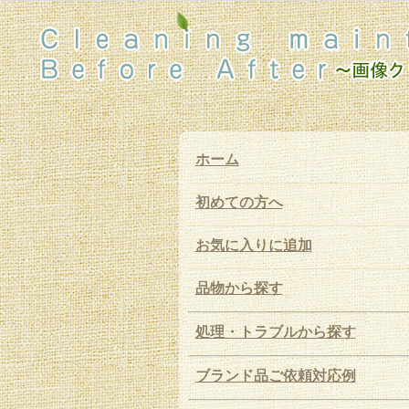
ホーム
初めての方へ
お気に入りに追加
品物から探す
処理・トラブルから探す
ブランド品ご依頼対応例