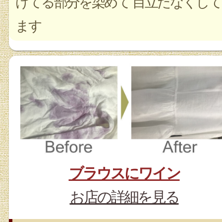
けてる部分を染めて 目立たなくして
ます
ブラウスにワイン
お店の詳細を見る