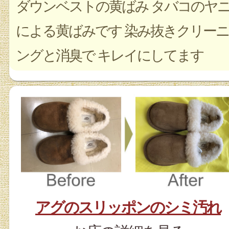
ダウンベストの黄ばみ タバコのヤ
による黄ばみです 染み抜きクリーニ
ングと消臭で キレイにしてます
アグのスリッポンのシミ汚れ