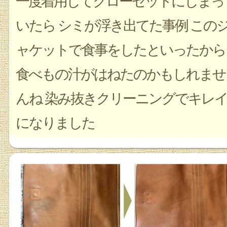
一度着用してクローゼットにしまっ
いたら シミが浮き出てた事例 この
ャケットで食事をしたといったから
食べもの汁がはねたのかもしれませ
んね 染み抜きクリーニングでキレ
になりました