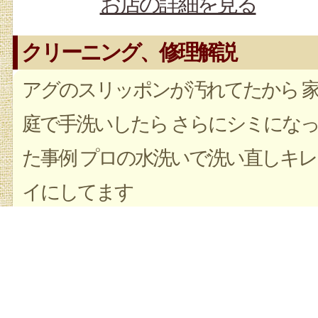
お店の詳細を見る
クリーニング、修理解説
アグのスリッポンが汚れてたから 
庭で手洗いしたら さらにシミにな
た事例 プロの水洗いで洗い直しキレ
イにしてます