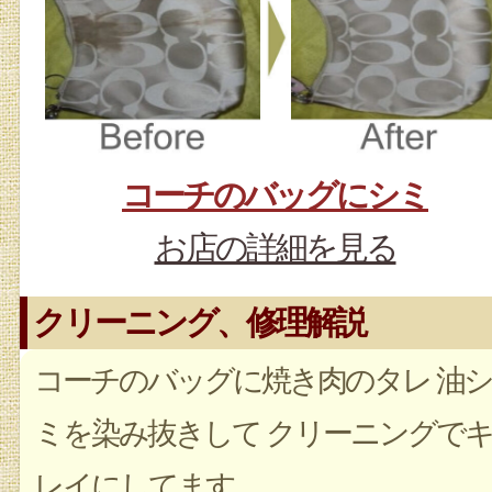
コーチのバッグにシミ
お店の詳細を見る
クリーニング、修理解説
コーチのバッグに焼き肉のタレ 油シ
ミを染み抜きして クリーニングで
レイにしてます