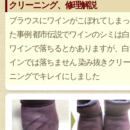
クリーニング、修理解説
ブラウスにワインがこぼれてしまっ
た事例 都市伝説でワインのシミは白
ワインで落ちるとかありますが、白
インでは落ちません 染み抜きクリー
ニングでキレイにしました