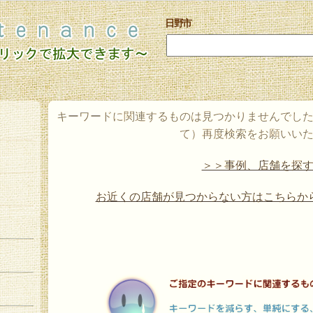
日野市
キーワードに関連するものは見つかりませんでし
て）再度検索をお願いい
＞＞事例、店舗を探
お近くの店舗が見つからない方はこちらか