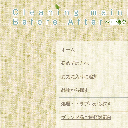
ホーム
初めての方へ
お気に入りに追加
品物から探す
処理・トラブルから探す
ブランド品ご依頼対応例