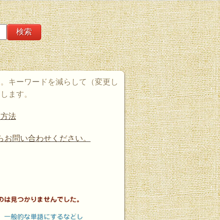
た。キーワードを減らして（変更し
たします。
す方法
らお問い合わせください。