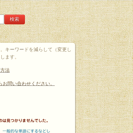
た。キーワードを減らして（変更し
たします。
す方法
らお問い合わせください。