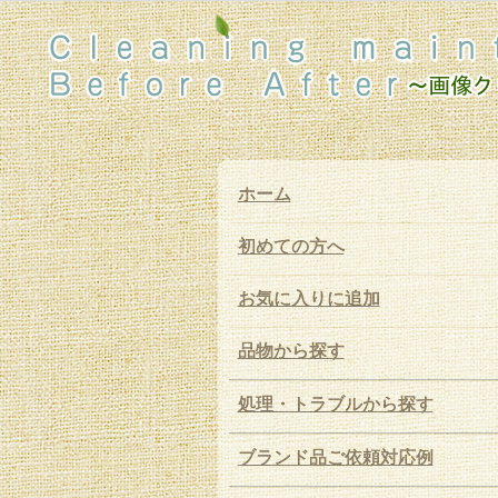
ホーム
初めての方へ
お気に入りに追加
品物から探す
処理・トラブルから探す
ブランド品ご依頼対応例