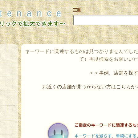
三重
キーワードに関連するものは見つかりませんでし
て）再度検索をお願いい
＞＞事例、店舗を探
お近くの店舗が見つからない方はこちらか