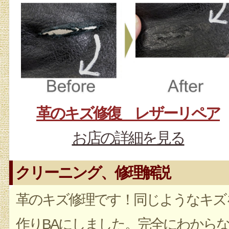
革のキズ修復 レザーリペア
お店の詳細を見る
クリーニング、修理解説
革のキズ修理です！同じようなキズ
作りBAにしました。完全にわから