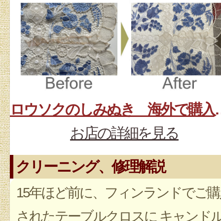
ロウソクのしみぬき 
お店の詳細を見る
クリーニング、修理解説
15年ほど前に、フィンランドでご購
されたテーブルクロスに キャンド