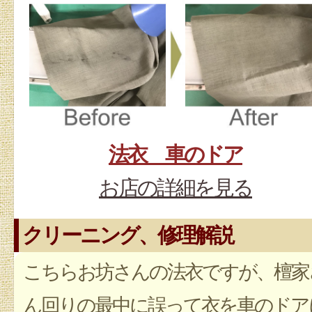
法衣 車のドア
お店の詳細を見る
クリーニング、修理解説
こちらお坊さんの法衣ですが、檀家
ん回りの最中に誤って衣を車のドア