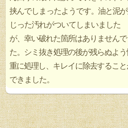
挟んでしまったようです。油と泥が
じった汚れがついてしまいました
が、幸い破れた箇所はありませんで
た。シミ抜き処理の後が残らぬよう
重に処理し、キレイに除去すること
できました。