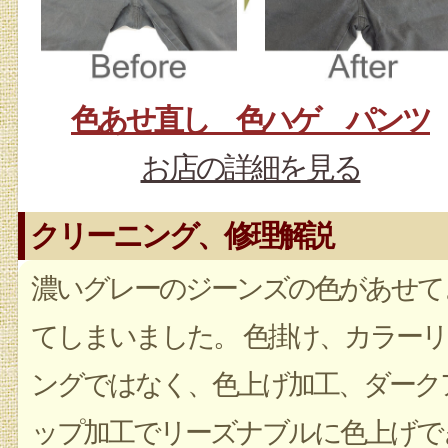
色あせ直し 色ハゲ パンツ
お店の詳細を見る
クリーニング、修理解説
濃いグレーのジーンズの色があせて
てしまいました。 色掛け、カラーリ
ングではなく、色上げ加工、ダーク
ップ加工でリーズナブルに色上げで