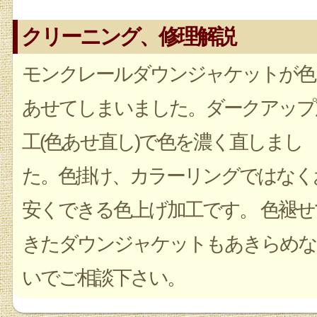
クリーニング、修理解説
モンクレールダウンジャケットが色
あせてしまいました。ダークアップ
工(色あせ直し)で色を濃く直しまし
た。色掛け、カラーリングではなく
安くできる色上げ加工です。 色褪せ
きたダウンジャケットもあきらめな
いでご相談下さい。