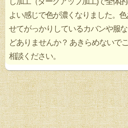
し加工（ダークアップ加工)で全体的
よい感じで色が濃くなりました。色
せてがっかりしているカバンや服な
どありませんか？ あきらめないで
相談ください。