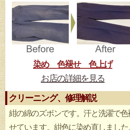
染め 色褪せ 色上げ
お店の詳細を見る
クリーニング、修理解説
紺の綿のズボンです。汗と洗濯で色
せています。紺色に染め直しました