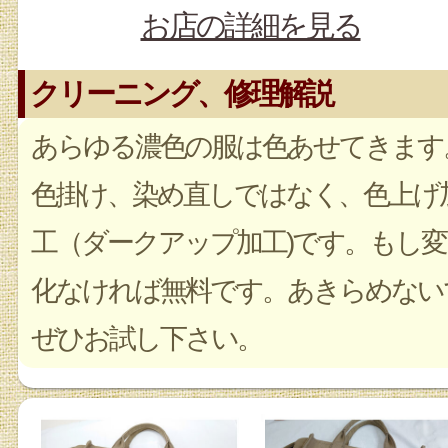
お店の詳細を見る
クリーニング、修理解説
あらゆる濃色の服は色あせてきます
色掛け、染め直しではなく、色上げ
工（ダークアップ加工)です。もし変
化なければ無料です。あきらめない
ぜひお試し下さい。