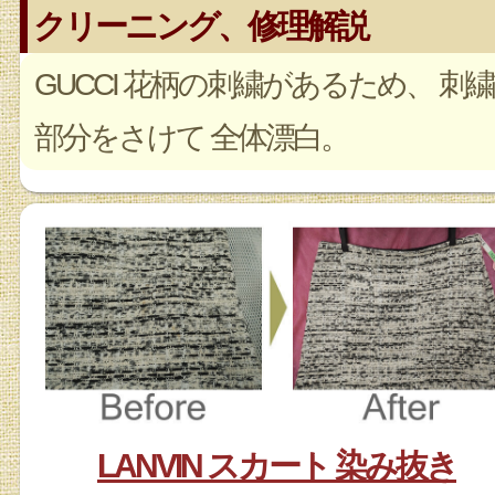
クリーニング、修理解説
GUCCI 花柄の刺繍があるため、 刺繍
部分をさけて 全体漂白。
LANVIN スカート 染み抜き