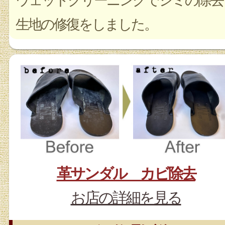
ウェットクリーニングでシミの除去
生地の修復をしました。
革サンダル カビ除去
お店の詳細を見る