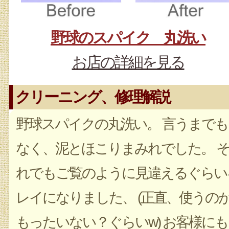
野球のスパイク 丸洗い
お店の詳細を見る
クリーニング、修理解説
野球スパイクの丸洗い。 言うまでも
なく、泥とほこりまみれでした。 
れでもご覧のように見違えるぐらい
レイになりました、 (正直、使うの
もったいない？ぐらいw) お客様にも