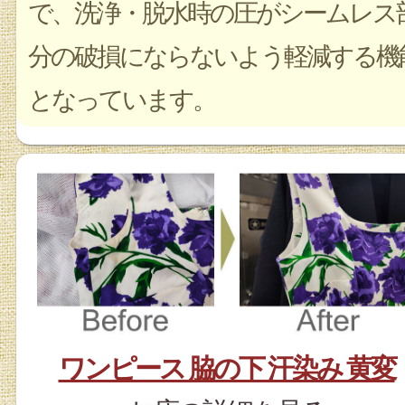
で、洗浄・脱水時の圧がシームレス
分の破損にならないよう軽減する機
となっています。
ワンピース 脇の下 汗染み 黄変