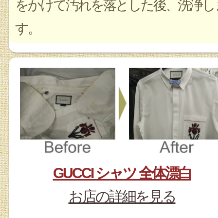
をかけて汚れを落とした後、洗浄し
す。
GUCCI シャツ 全体漂白
お店の詳細を見る