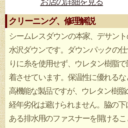
お店の詳細を見る
クリーニング、修理解説
シームレスダウンの本家、デサント
水沢ダウンです。ダウンパックの仕
りに糸を使用せず、ウレタン樹脂で
着させています。保温性に優れるな
高機能な製品ですが、ウレタン樹脂
経年劣化は避けられません。脇の下
ある排水用のファスナーを開けるこ