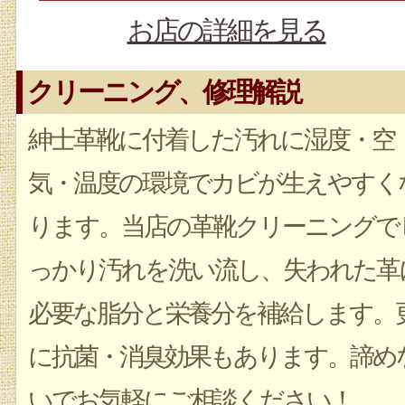
お店の詳細を見る
クリーニング、修理解説
紳士革靴に付着した汚れに湿度・空
気・温度の環境でカビが生えやすく
ります。当店の革靴クリーニングで
っかり汚れを洗い流し、失われた革
必要な脂分と栄養分を補給します。
に抗菌・消臭効果もあります。諦め
いでお気軽にご相談ください！