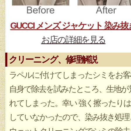
GUCCI メンズ ジャケット 染み抜
お店の詳細を見る
クリーニング、修理解説
ラペルに付けてしまったシミをお客
自身で除去を試みたところ、生地が
れてしまった。幸い 強く擦ったりは
していなかったので、染み抜き処理