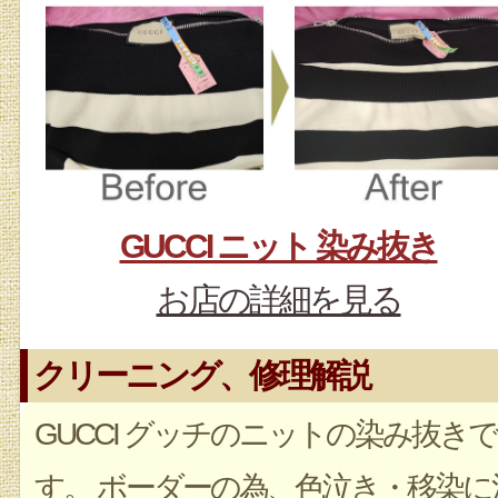
GUCCI ニット 染み抜き
お店の詳細を見る
クリーニング、修理解説
GUCCI グッチのニットの染み抜きで
す。 ボーダーの為、色泣き・移染に