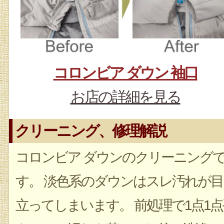
コロンビア ダウン 袖口
お店の詳細を見る
クリーニング、修理解説
コロンビア ダウンのクリーニング
す。 淡色系のダウンはスレ汚れが目
立ってしまいます。 前処理で1点1点