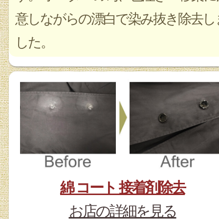
意しながらの漂白で染み抜き除去し
した。
綿 コート 接着剤除去
お店の詳細を見る