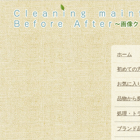
ホーム
初めての
お気に入
品物から
処理・ト
ブランド