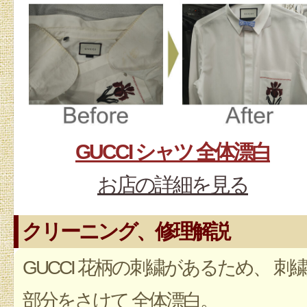
GUCCI シャツ 全体漂白
お店の詳細を見る
クリーニング、修理解説
GUCCI 花柄の刺繍があるため、 刺
部分をさけて 全体漂白。