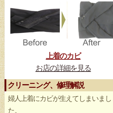
上着のカビ
お店の詳細を見る
クリーニング、修理解説
婦人上着にカビが生えてしまいまし
た。