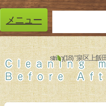
メニュー
string(18) "