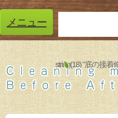
メニュー
string(18) "