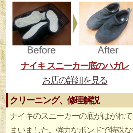
ナイキ スニーカー底のハガレ
お店の詳細を見る
クリーニング、修理解説
ナイキのスニーカーの底がはがれて
まいました。強力なボンドで特殊な