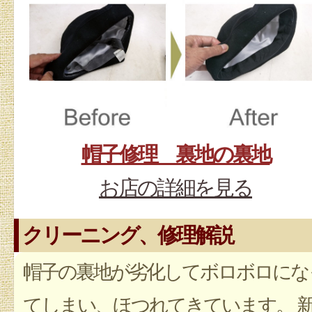
帽子修理 裏地の裏地
お店の詳細を見る
クリーニング、修理解説
帽子の裏地が劣化してボロボロにな
てしまい、ほつれてきています。 