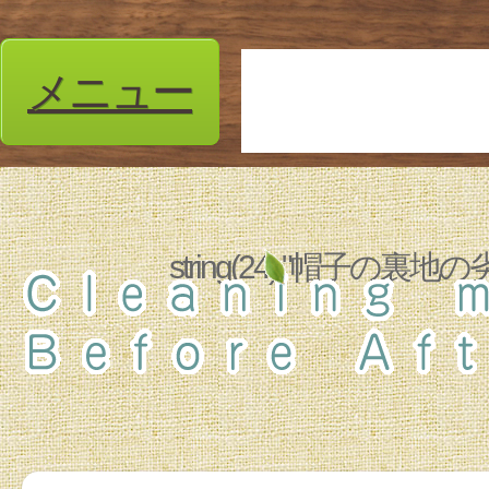
メニュー
string(24) "帽子