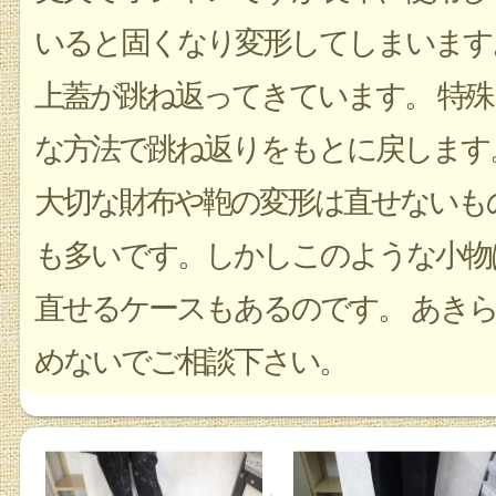
いると固くなり変形してしまいます
上蓋が跳ね返ってきています。 特殊
な方法で跳ね返りをもとに戻します
大切な財布や鞄の変形は直せないも
も多いです。しかしこのような小物
直せるケースもあるのです。 あき
めないでご相談下さい。