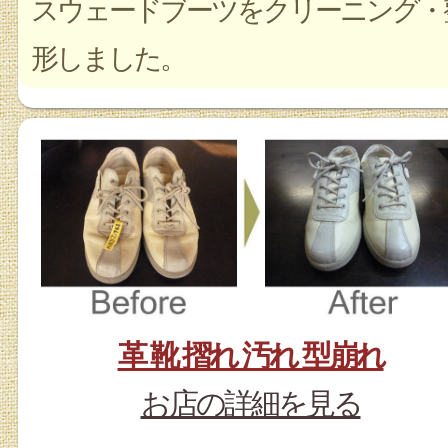
スウェードブーツをクリーニング・
形しました。
革 靴 摺れ 汚れ 型崩れ
お店の詳細を見る