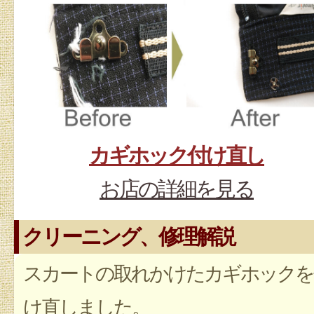
カギホック付け直し
お店の詳細を見る
クリーニング、修理解説
スカートの取れかけたカギホックを
け直しました。