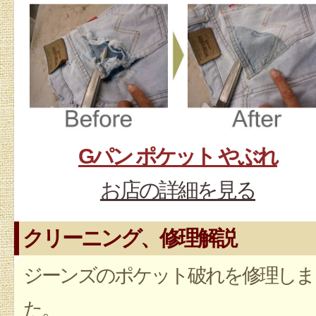
Gパン ポケット やぶれ
お店の詳細を見る
クリーニング、修理解説
ジーンズのポケット破れを修理しま
た。