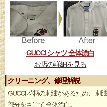
GUCCI シャツ 全体漂白
お店の詳細を見る
クリーニング、修理解説
GUCCI 花柄の刺繍があるため、 刺
部分をさけて 全体漂白。