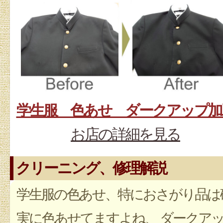
学生服 色あせ ダークアップ加
お店の詳細を見る
クリーニング、修理解説
学生服の色あせ、特におさがり品は
実に色あせてますよね、 ダークア