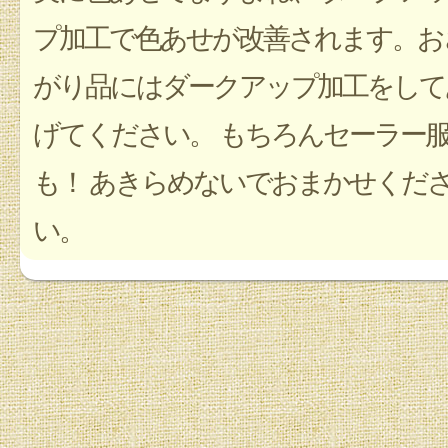
プ加工で色あせが改善されます。お
がり品にはダークアップ加工をして
げてください。 もちろんセーラー
も！ あきらめないでおまかせくだ
い。