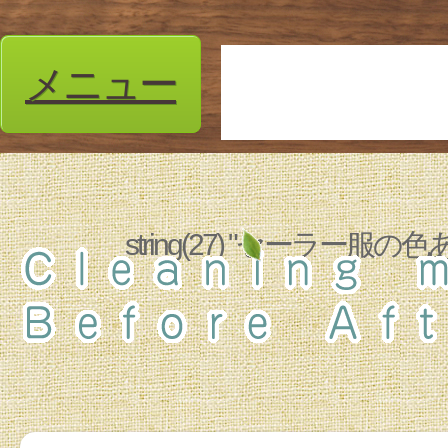
メニュー
string(27) "セーラ