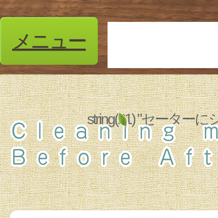
メニュー
string(21) "セ