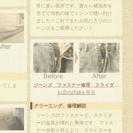
常に多い箇所です。裏から補強布を
当てて同色の後でミシンで縫い付け
ました！これでまたお気に入りのジ
ーンズをご愛用ください！
ジーンズ ファスナー修理 スライダー取り替え
いてしま
お店の詳細を見る
クリーニング、修理解説
ジーンズのファスナーで、スライダ
ーの金具が壊れた事例です。 ファス
ナー全取り替えより、スライダーを