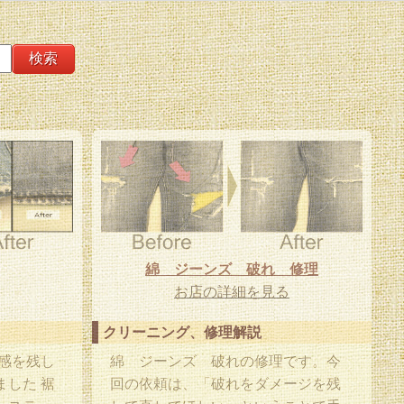
綿 ジーンズ 破れ 修理
お店の詳細を見る
クリーニング、修理解説
感を残し
綿 ジーンズ 破れの修理です。今
した 裾
回の依頼は、「破れをダメージを残