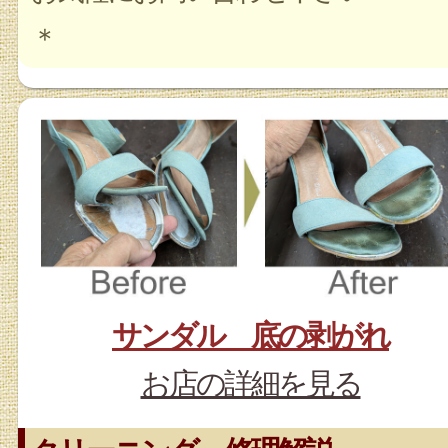
＊
サンダル 底の剥がれ
お店の詳細を見る