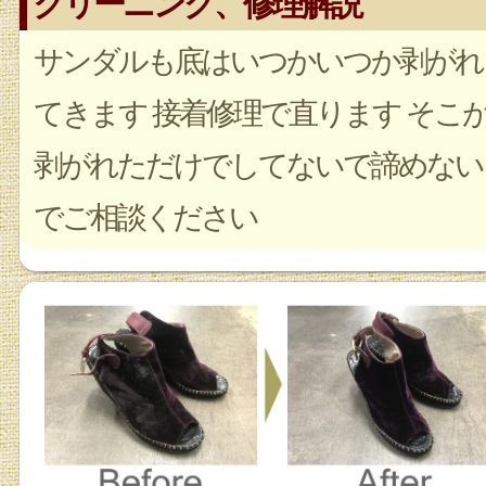
クリーニング、修理解説
サンダルも底はいつかいつか剥がれ
てきます 接着修理で直ります そこ
剥がれただけでしてないで諦めない
でご相談ください