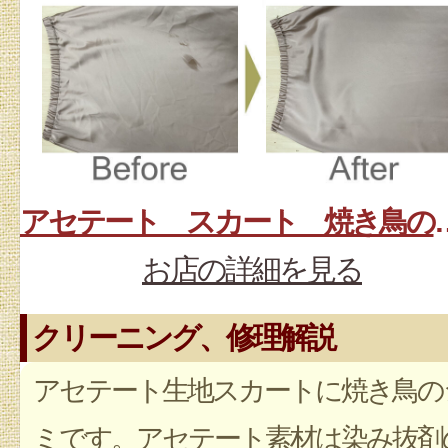
アセテート スカート
お店の詳細を見る
クリーニング、修理解説
アセテート生地スカートに焼き鳥の
ミです。アセテート素材は染み抜剤