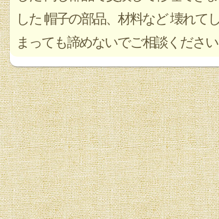
した 帽子の部品、材料など 壊れて
まっても諦めないでご相談ください