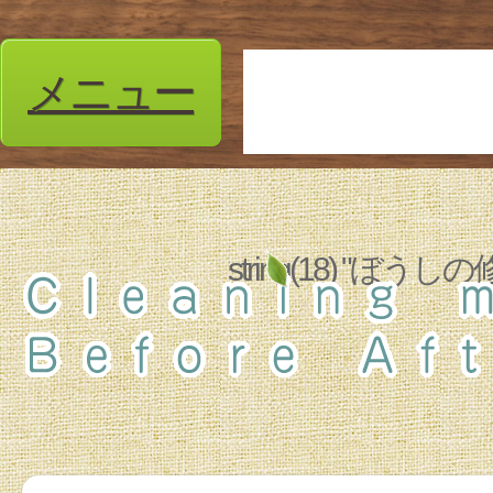
メニュー
string(18) "