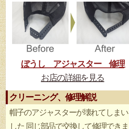
ぼうし アジャスター 修理
お店の詳細を見る
クリーニング、修理解説
帽子のアジャスターが壊れてしまい
した 同じ部品で交換して修理できま