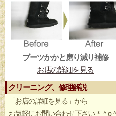
ブーツかかと磨り減り補修
お店の詳細を見る
クリーニング、修理解説
「お店の詳細を見る」から
お気軽にお問い合わせ下さい＊＾o