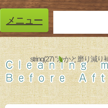
メニュー
string(27) "かかと