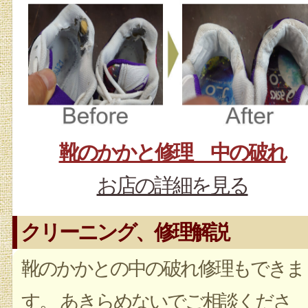
靴のかかと修理 中の破れ
お店の詳細を見る
クリーニング、修理解説
靴のかかとの中の破れ修理もできま
す。 あきらめないでご相談くださ