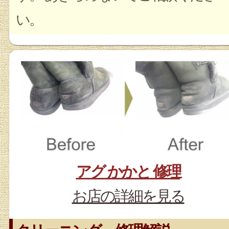
い。
アグ かかと 修理
お店の詳細を見る