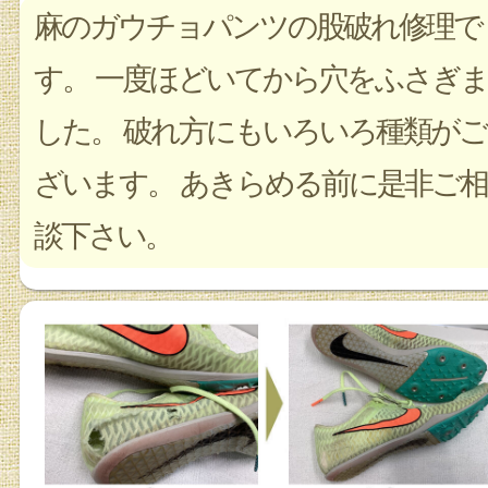
麻のガウチョパンツの股破れ修理で
す。 一度ほどいてから穴をふさぎま
した。 破れ方にもいろいろ種類がご
ざいます。 あきらめる前に是非ご相
談下さい。