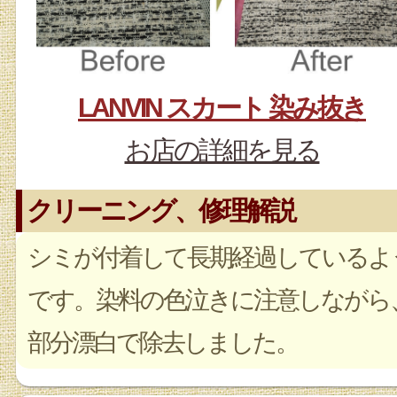
LANVIN スカート 染み抜き
お店の詳細を見る
クリーニング、修理解説
シミが付着して長期経過しているよ
です。染料の色泣きに注意しながら
部分漂白で除去しました。