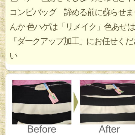
コンビバッグ 諦める前に蘇らせま
んか 色ハゲは「リメイク」色あせは
「ダークアップ加工」にお任せくだ
い