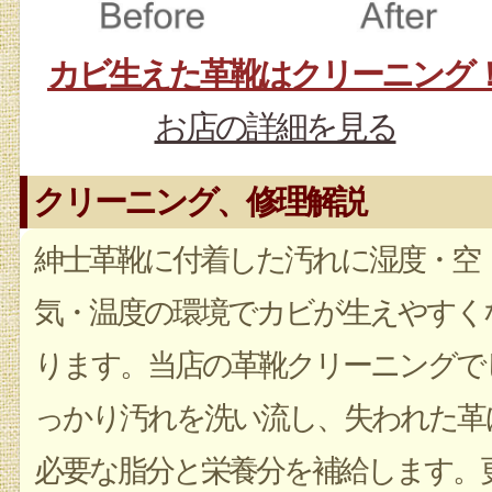
カビ生えた革靴はクリーニング
お店の詳細を見る
クリーニング、修理解説
紳士革靴に付着した汚れに湿度・空
気・温度の環境でカビが生えやすく
ります。当店の革靴クリーニングで
っかり汚れを洗い流し、失われた革
必要な脂分と栄養分を補給します。