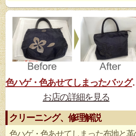
色ハゲ・色あせて
お店の詳細を見る
クリーニング、修理解説
色ハゲ・色あせてしまった布地と革