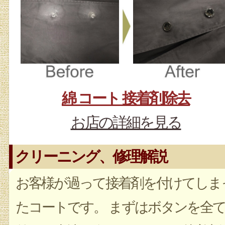
綿 コート 接着剤除去
お店の詳細を見る
クリーニング、修理解説
お客様が過って接着剤を付けてしま
たコートです。 まずはボタンを全