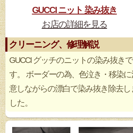
GUCCI ニット 染み抜き
お店の詳細を見る
クリーニング、修理解説
GUCCI グッチのニットの染み抜きで
す。 ボーダーの為、色泣き・移染に
意しながらの漂白で染み抜き除去し
した。