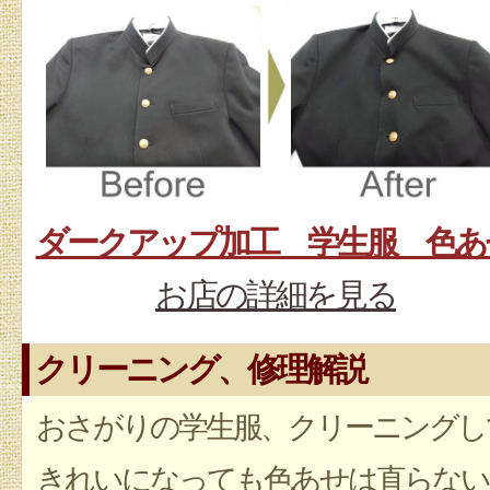
ダークアップ加工 学生服 色あ
お店の詳細を見る
クリーニング、修理解説
おさがりの学生服、クリーニングし
きれいになっても色あせは直らない