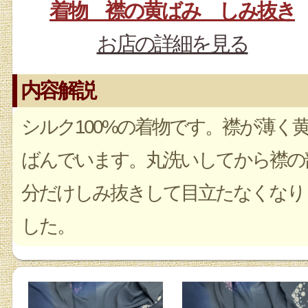
着物 襟の黄ばみ しみ抜き
お店の詳細を見る
内容解説
シルク100%の着物です。襟が薄く
ばんでいます。丸洗いしてから襟の
分だけしみ抜きして目立たなくなり
した。