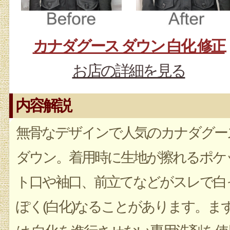
カナダグース ダウン 白化 修正
お店の詳細を見る
内容解説
無骨なデザインで人気のカナダグー
ダウン。着用時に生地が擦れるポケ
ト口や袖口、前立てなどがスレで白
ぽく(白化)なることがあります。ま