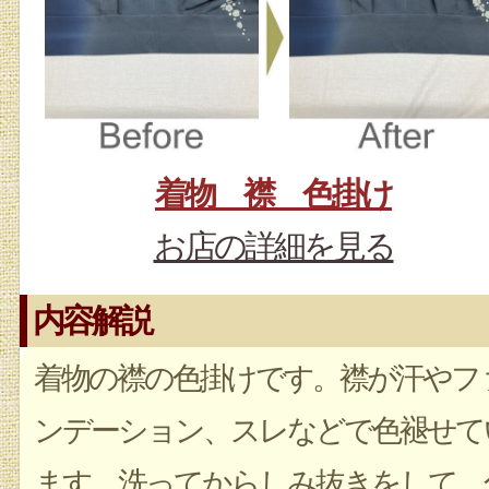
着物 襟 色掛け
お店の詳細を見る
内容解説
着物の襟の色掛けです。襟が汗やフ
ンデーション、スレなどで色褪せて
ます。洗ってからしみ抜きをして、