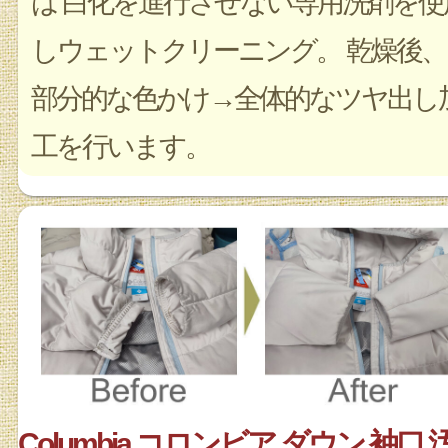
は 白化を進行させない専用洗剤を使
しウェットクリーニング。 乾燥後、
部分的な色かけ→全体的なツヤ出し
工を行います。
Columbia コロンビア ダウン 袖口 