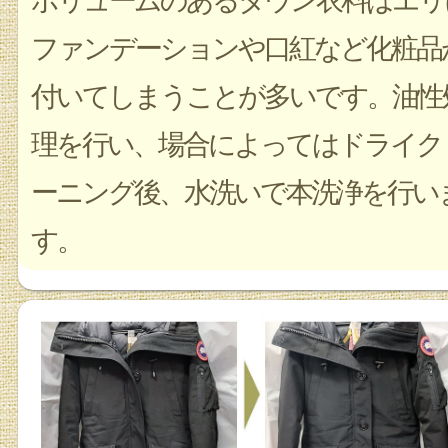
ボリュームのあるダウン衣料はエリ
ファンデーションや口紅など化粧品
付いてしまうことが多いです。油性
理を行い、場合によってはドライク
ーニング後、水洗いで本洗浄を行い
す。