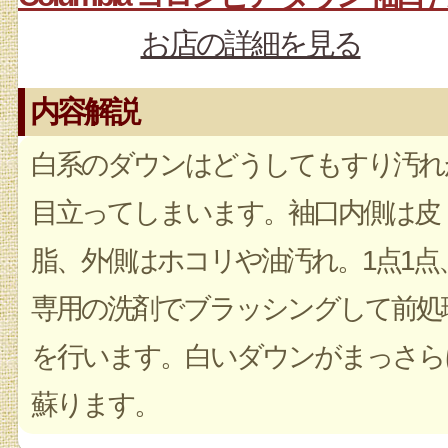
お店の詳細を見る
内容解説
白系のダウンはどうしてもすり汚れ
目立ってしまいます。袖口内側は皮
脂、外側はホコリや油汚れ。1点1点
専用の洗剤でブラッシングして前処
を行います。白いダウンがまっさら
蘇ります。