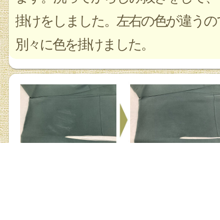
掛けをしました。左右の色が違うの
別々に色を掛けました。
着物 スレ直し
お店の詳細を見る