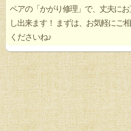
ペアの「かがり修理」で、丈夫にお
し出来ます！ まずは、お気軽にご相
くださいね♪