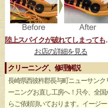
陸上スパイクが
お店の詳細を見る
クリーニング、修理解説
長崎県西彼杵郡長与町ニューサンク
ーニングお直し工房へ！只今、全国
らご依頼頂いております。イージー