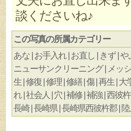
談くださいね♪
この写真の所属カテゴリー
あな | お手入れ | お直し | きず | や
ニューサンクリーニング | メッシュ |
生 | 修復 | 修理 | 修繕 | 傷 | 再生 | 
れ | 社会人 | 穴 | 補修 | 補強 | 
長崎 | 長崎県 | 長崎県西彼杵郡 | 