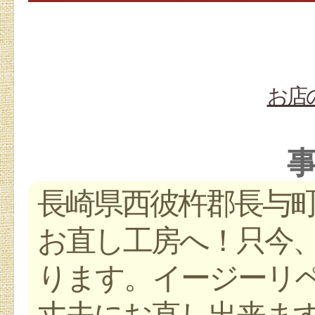
お店
長崎県西彼杵郡長与
お直し工房へ！只今
ります。イージーリ
丈夫にお直し出来ます