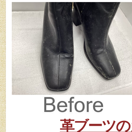
革ブーツの