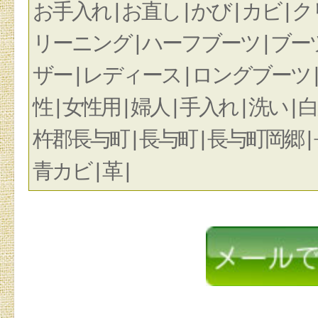
お手入れ | お直し | かび | カビ 
リーニング | ハーフブーツ | ブーツ 
ザー | レディース | ロングブーツ | ワ
性 | 女性用 | 婦人 | 手入れ | 洗い |
杵郡長与町 | 長与町 | 長与町岡郷 | 
青カビ | 革 |