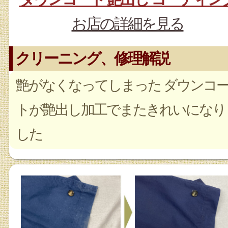
お店の詳細を見る
クリーニング、修理解説
艶がなくなってしまった ダウンコ
トが艶出し加工でまたきれいになり
した