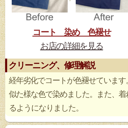
コート 染め 色褪せ
お店の詳細を見る
クリーニング、修理解説
経年劣化でコートが色褪せています
似た様な色で染めました。また、着
るようになりました。