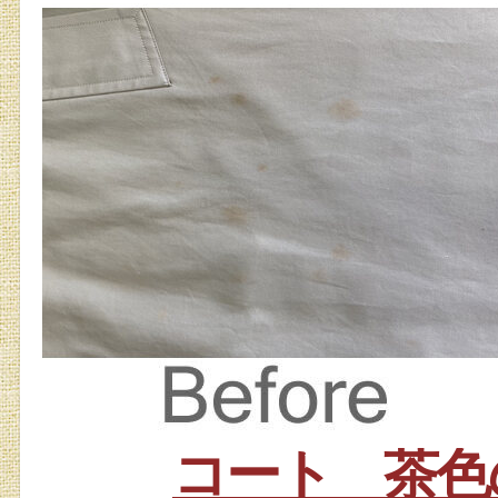
コート 茶色