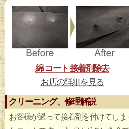
綿 コート 接着剤除去
お店の詳細を見る
クリーニング、修理解説
お客様が過って接着剤を付けてしま