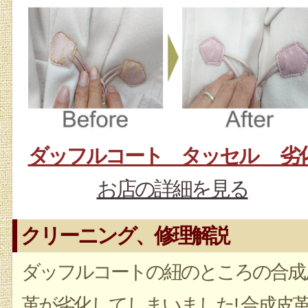
ダッフルコート タッセル 劣
お店の詳細を見る
クリーニング、修理解説
ダッフルコートの紐のところの合成
革が劣化してしまいました! 合成皮