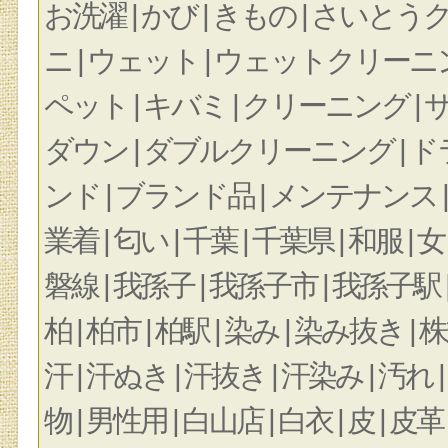
お洗濯 | かび | きもの | さいとう
ニ | ウェット | ウェットクリーニング
ペット | キバミ | クリーニング |
ダウン | ダブルクリーニング | ドラ
ンド | ブランド品 | メンテナンス |
業着 | 匂い | 千葉 | 千葉県 | 和服 | 女
磐線 | 我孫子 | 我孫子市 | 我孫子
柏 | 柏市 | 柏駅 | 染み | 染み抜
汗 | 汗ぬき | 汗抜き | 汗染み | 汚れ 
物 | 男性用 | 白山店 | 白衣 | 皮 | 皮革 