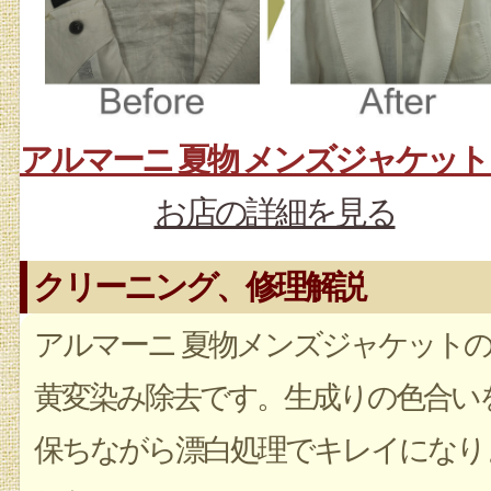
お店の詳細を見る
クリーニング、修理解説
アルマーニ 夏物メンズジャケット
黄変染み除去です。生成りの色合い
保ちながら漂白処理でキレイになり