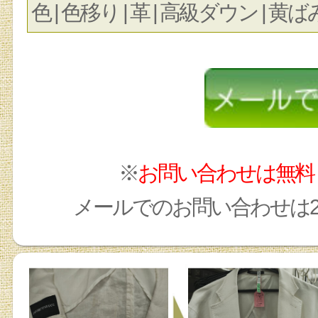
色 | 色移り | 革 | 高級ダウン | 黄ばみ
※
お問い合わせは無料
メールでのお問い合わせは