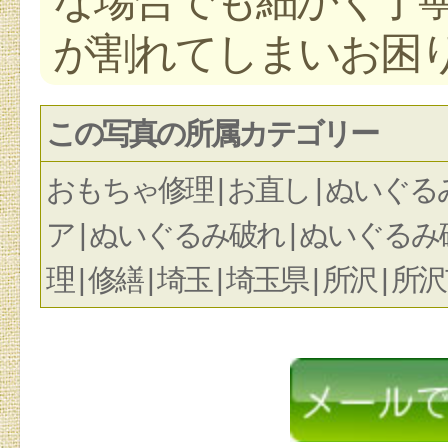
が割れてしまいお困
この写真の所属カテゴリー
おもちゃ修理 | お直し | ぬいぐる
ア | ぬいぐるみ破れ | ぬいぐるみ破損
理 | 修繕 | 埼玉 | 埼玉県 | 所沢 | 所沢