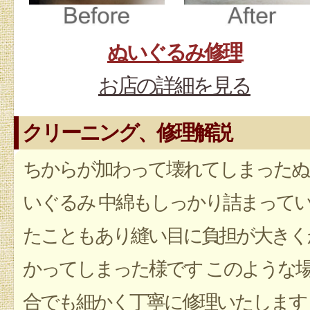
ぬいぐるみ修理
お店の詳細を見る
クリーニング、修理解説
ちからが加わって壊れてしまったぬ
いぐるみ 中綿もしっかり詰まって
たこともあり縫い目に負担が大きく
かってしまった様です このような
合でも細かく丁寧に修理いたします