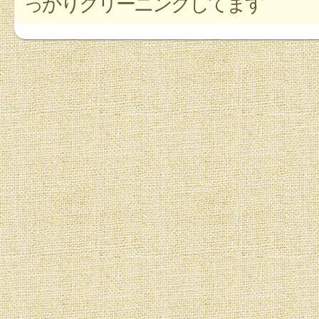
っかりクリーニングしてます