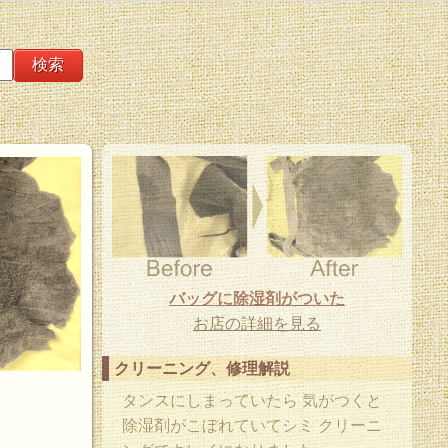
バッグに除湿剤がついた
お店の詳細を見る
クリーニング、修理解説
タンスにしまっていたら 気がつくと
除湿剤がこぼれていてシミ クリーニ