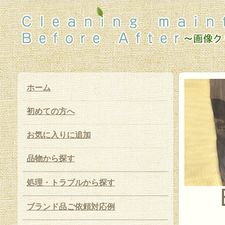
ホーム
初めての方へ
お気に入りに追加
品物から探す
処理・トラブルから探す
ブランド品ご依頼対応例