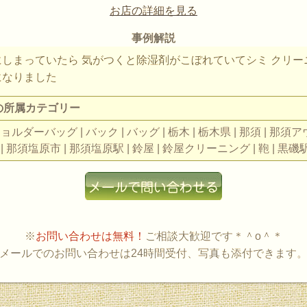
お店の詳細を見る
事例解説
にしまっていたら 気がつくと除湿剤がこぼれていてシミ クリー
になりました
の所属カテゴリー
ショルダーバッグ | バック | バッグ | 栃木 | 栃木県 | 那須 | 那
 | 那須塩原市 | 那須塩原駅 | 鈴屋 | 鈴屋クリーニング | 鞄 | 黒磯駅
※
お問い合わせは無料！
ご相談大歓迎です＊＾o＾＊
メールでのお問い合わせは24時間受付、写真も添付できます