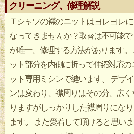
クリーニング、修理解説
Ｔシャツの襟のニットはヨレヨレに
なってきませんか？取替は不可能で
が唯一、修理する方法があります。 
ット部分を内側に折って伸縮対応の
ット専用ミシンで縫います。 デザイ
ンは変わり、襟周りはその分、広く
りますがしっかりした襟周りになり
ます。 また愛着して頂けると思いま