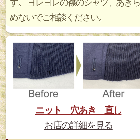
す。 ヨレヨレの襟のシャツ、あき
めないでご相談ください。
ニット 穴あき 直し
お店の詳細を見る