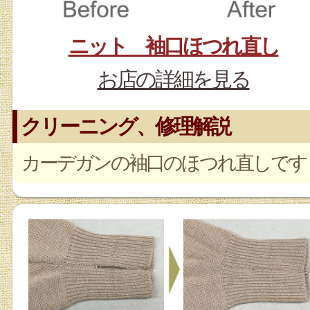
ニット 袖口ほつれ直し
お店の詳細を見る
クリーニング、修理解説
カーデガンの袖口のほつれ直しです