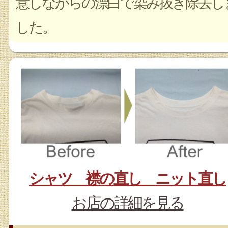
意しながらの漂白で染み抜き除去し
した。
シャツ 襟の直し ニット直し
お店の詳細を見る