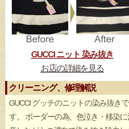
GUCCI ニット 染み抜き
お店の詳細を見る
クリーニング、修理解説
GUCCI グッチのニットの染み抜きで
す。 ボーダーの為、色泣き・移染に