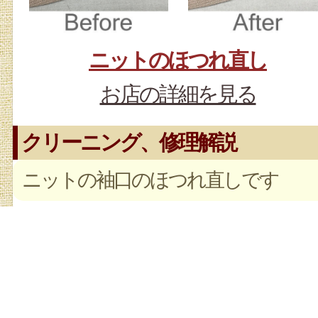
ニットのほつれ直し
お店の詳細を見る
クリーニング、修理解説
ニットの袖口のほつれ直しです