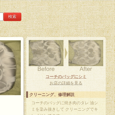
コーチのバッグにシミ
お店の詳細を見る
クリーニング、修理解説
コーチのバッグに焼き肉のタレ 油シ
ミを染み抜きして クリーニングでキ