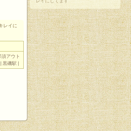
レイにしてます
キレイに
| 那須アウト
 黒磯駅 |
。