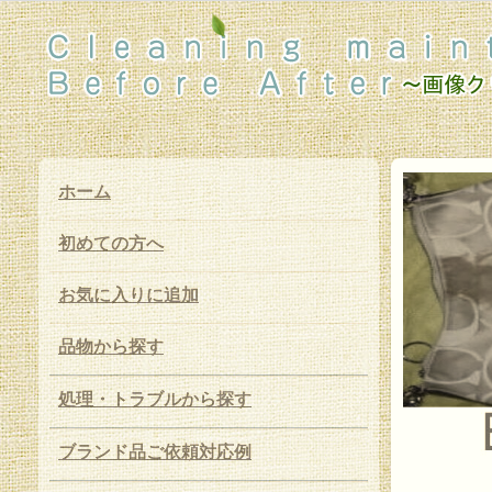
ホーム
初めての方へ
お気に入りに追加
品物から探す
処理・トラブルから探す
ブランド品ご依頼対応例