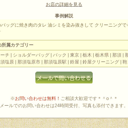
お店の詳細を見る
事例解説
のバッグに焼き肉のタレ 油シミを染み抜きして クリーニングで
す
の所属カテゴリー
コーチ | ショルダーバッグ | バック | 東京 | 栃木 | 栃木県 | 那須 
那須塩原 | 那須塩原市 | 那須塩原駅 | 鈴屋 | 鈴屋クリーニング | 鞄 |
※
お問い合わせは無料！
ご相談大歓迎です＊＾o＾＊
メールでのお問い合わせは24時間受付、写真も添付できます