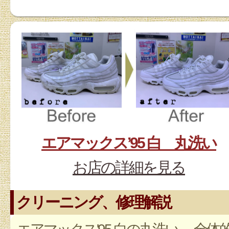
エアマックス’95 白 丸洗い
お店の詳細を見る
クリーニング、修理解説