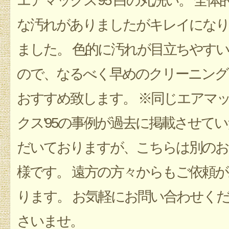
エアマックス'95 白の丸洗い。 全体
な汚れがありましたがキレイになり
ました。 色的に汚れが目立ちやすい
ので、なるべく早めのクリーニング
おすすめ致します。 ※同じエアマ
クス'95の事例が過去に掲載させてい
だいておりますが、こちらは別のお
様です。 遠方の方々からもご依頼が
ります。 お気軽にお問い合わせく
さいませ。