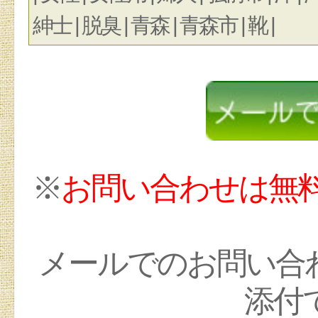
紳士 | 脱臭 | 青森 | 青森市 | 靴 |
※
お問い合わせは無
メールでのお問い合
添付