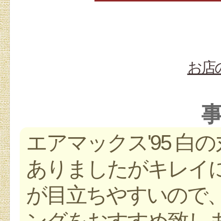
お店
エアマックス'95 白
ありましたがキレイに
が目立ちやすいので
ングをおすすめ致しま