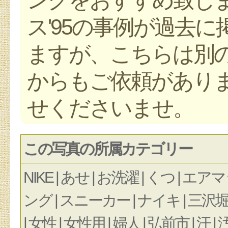
ス'95の事例が過去
ますが、こちらは別の
からもご依頼がありま
せくださいませ。
この写真の所属カテゴリー
NIKE | あせ | お洗濯 | くつ | 
ング | スニーカー | ナイキ | 三沢堀口
| 女性 | 女性用 | 婦人 | 弘前市 | 汗 | 