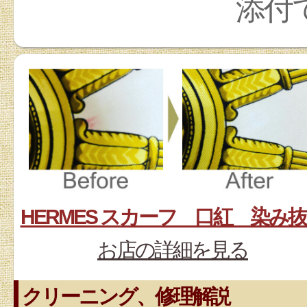
添付
HERMES スカーフ 口紅 染み
お店の詳細を見る
クリーニング、修理解説