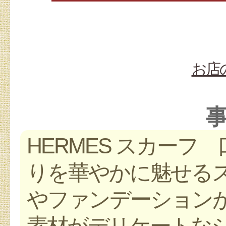
お店
HERMES スカーフ
りを華やかに魅せる
やファンデーション
素材がデリケートな