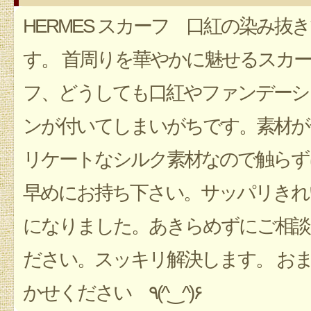
HERMES スカーフ 口紅の染み抜
す。 首周りを華やかに魅せるスカー
フ、どうしても口紅やファンデーシ
ンが付いてしまいがちです。素材が
リケートなシルク素材なので触らず
早めにお持ち下さい。サッパリきれ
になりました。あきらめずにご相談
ださい。スッキリ解決します。 お
かせください ٩(^‿^)۶