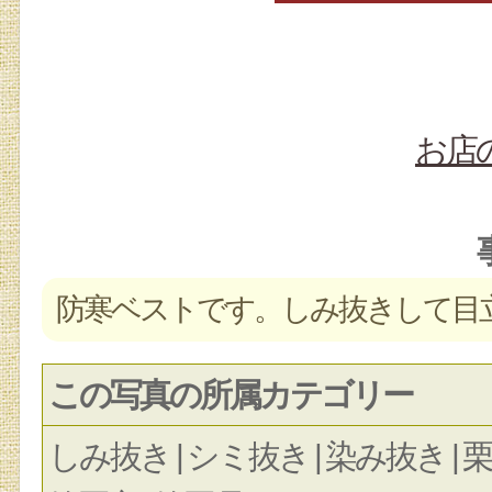
お店
防寒ベストです。しみ抜きして目
この写真の所属カテゴリー
しみ抜き | シミ抜き | 染み抜き | 