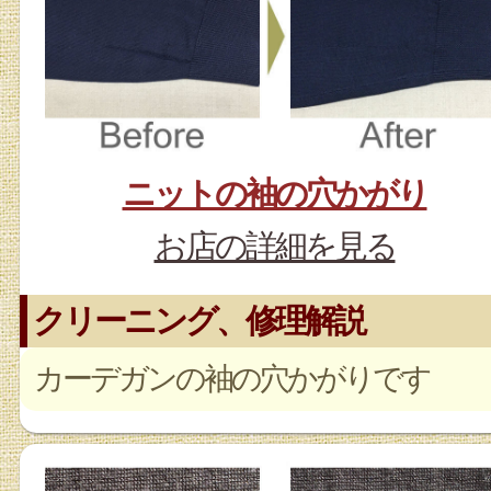
ニットの袖の穴かがり
お店の詳細を見る
クリーニング、修理解説
カーデガンの袖の穴かがりです