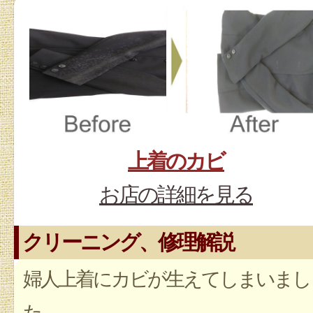
上着のカビ
お店の詳細を見る
クリーニング、修理解説
婦人上着にカビが生えてしまいまし
た。