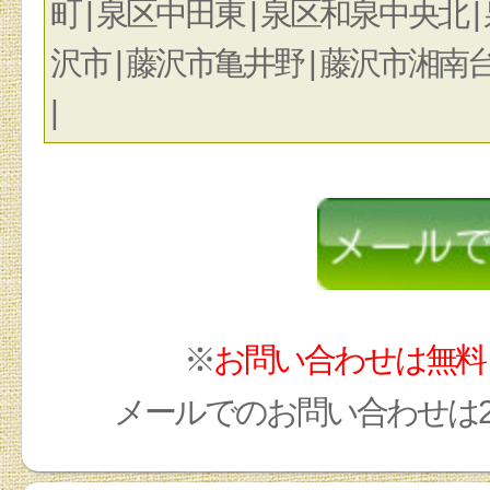
町 | 泉区中田東 | 泉区和泉中央北 
沢市 | 藤沢市亀井野 | 藤沢市湘南台
|
※
お問い合わせは無料
メールでのお問い合わせは