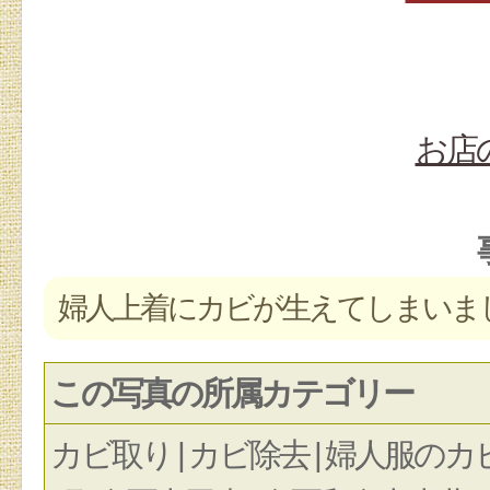
お店
婦人上着にカビが生えてしまいま
この写真の所属カテゴリー
カビ取り | カビ除去 | 婦人服のカビ