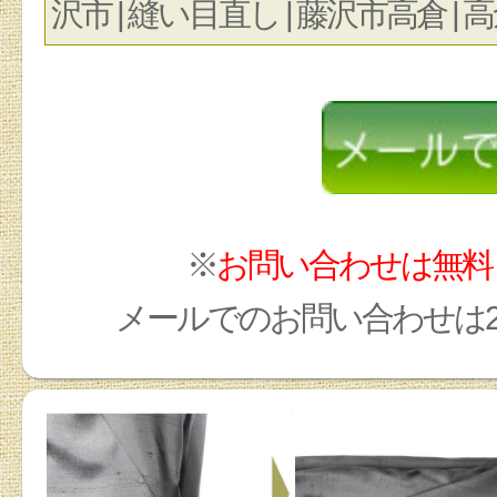
沢市 | 縫い目直し | 藤沢市高倉 | 高倉
※
お問い合わせは無料
メールでのお問い合わせは