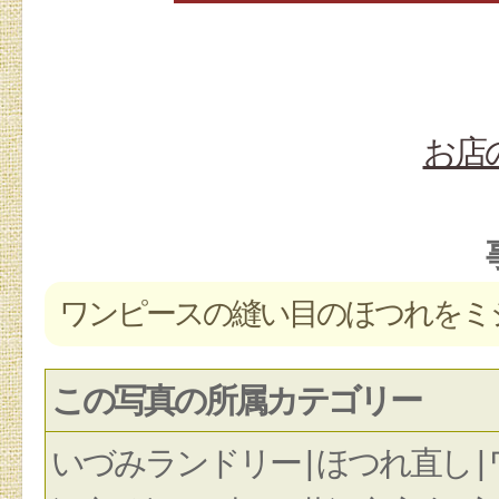
お店
ワンピースの縫い目のほつれをミ
この写真の所属カテゴリー
いづみランドリー | ほつれ直し | 