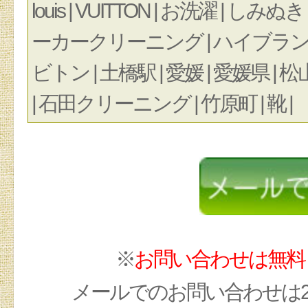
louis | VUITTON | お洗濯 | し
ーカークリーニング | ハイブランド 
ビトン | 土橋駅 | 愛媛 | 愛媛県 | 松山
| 石田クリーニング | 竹原町 | 靴 |
※
お問い合わせは無料
メールでのお問い合わせは