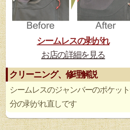
シームレスの剥がれ
お店の詳細を見る
クリーニング、修理解説
シームレスのジャンバーのポケット
分の剥がれ直しです